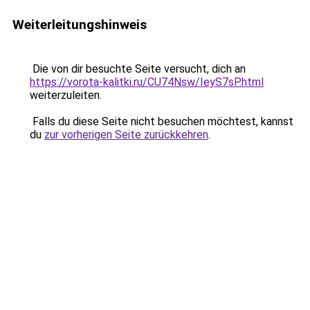
Weiterleitungshinweis
Die von dir besuchte Seite versucht, dich an
https://vorota-kalitki.ru/CU74Nsw/IeyS7sP.html
weiterzuleiten.
Falls du diese Seite nicht besuchen möchtest, kannst
du
zur vorherigen Seite zurückkehren
.