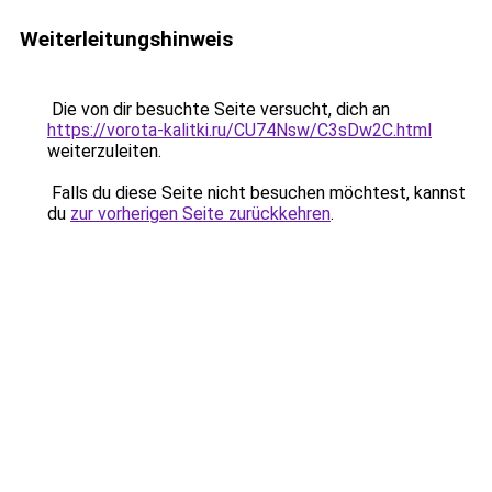
Weiterleitungshinweis
Die von dir besuchte Seite versucht, dich an
https://vorota-kalitki.ru/CU74Nsw/C3sDw2C.html
weiterzuleiten.
Falls du diese Seite nicht besuchen möchtest, kannst
du
zur vorherigen Seite zurückkehren
.