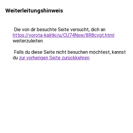
Weiterleitungshinweis
Die von dir besuchte Seite versucht, dich an
https://vorota-kalitki.ru/CU74Nsw/8R8cvgt.html
weiterzuleiten.
Falls du diese Seite nicht besuchen möchtest, kannst
du
zur vorherigen Seite zurückkehren
.