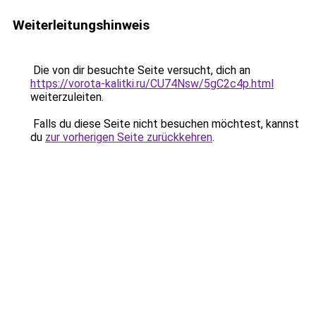
Weiterleitungshinweis
Die von dir besuchte Seite versucht, dich an
https://vorota-kalitki.ru/CU74Nsw/5gC2c4p.html
weiterzuleiten.
Falls du diese Seite nicht besuchen möchtest, kannst
du
zur vorherigen Seite zurückkehren
.