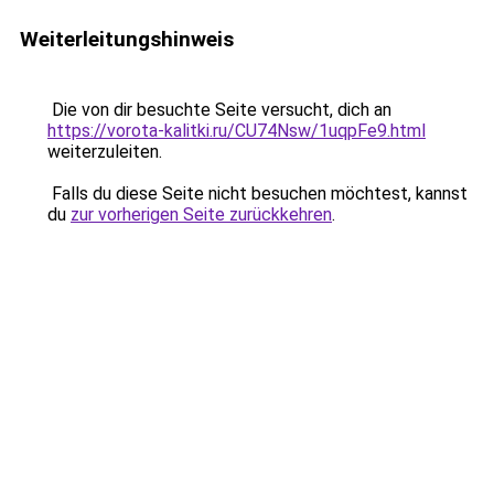
Weiterleitungshinweis
Die von dir besuchte Seite versucht, dich an
https://vorota-kalitki.ru/CU74Nsw/1uqpFe9.html
weiterzuleiten.
Falls du diese Seite nicht besuchen möchtest, kannst
du
zur vorherigen Seite zurückkehren
.