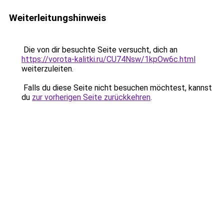
Weiterleitungshinweis
Die von dir besuchte Seite versucht, dich an
https://vorota-kalitki.ru/CU74Nsw/1kpOw6c.html
weiterzuleiten.
Falls du diese Seite nicht besuchen möchtest, kannst
du
zur vorherigen Seite zurückkehren
.