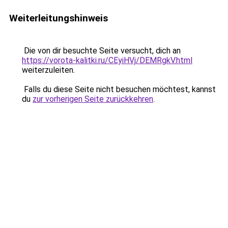
Weiterleitungshinweis
Die von dir besuchte Seite versucht, dich an
https://vorota-kalitki.ru/CEyiHVj/DEMRgkV.html
weiterzuleiten.
Falls du diese Seite nicht besuchen möchtest, kannst
du
zur vorherigen Seite zurückkehren
.