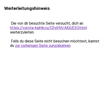
Weiterleitungshinweis
Die von dir besuchte Seite versucht, dich an
https://vorota-kalitki.ru/CEyiHVj/AlGUE3O.html
weiterzuleiten.
Falls du diese Seite nicht besuchen möchtest, kannst
du
zur vorherigen Seite zurückkehren
.