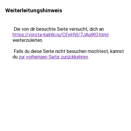
Weiterleitungshinweis
Die von dir besuchte Seite versucht, dich an
https://vorota-kalitki.ru/CEyiHVj/7JAqlKQ.html
weiterzuleiten.
Falls du diese Seite nicht besuchen möchtest, kannst
du
zur vorherigen Seite zurückkehren
.