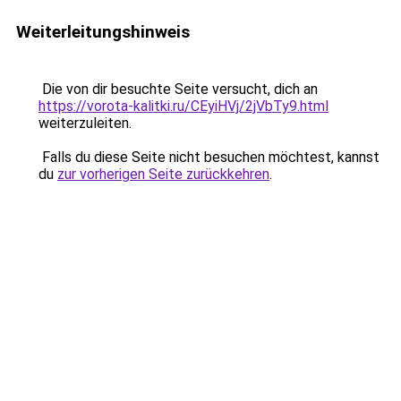
Weiterleitungshinweis
Die von dir besuchte Seite versucht, dich an
https://vorota-kalitki.ru/CEyiHVj/2jVbTy9.html
weiterzuleiten.
Falls du diese Seite nicht besuchen möchtest, kannst
du
zur vorherigen Seite zurückkehren
.