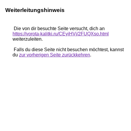
Weiterleitungshinweis
Die von dir besuchte Seite versucht, dich an
https://vorota-kalitki.ru/CEyiHVj/2FUQXso.html
weiterzuleiten.
Falls du diese Seite nicht besuchen möchtest, kannst
du
zur vorherigen Seite zurückkehren
.