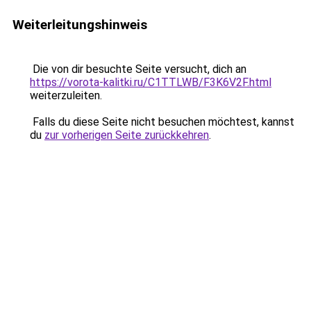
Weiterleitungshinweis
Die von dir besuchte Seite versucht, dich an
https://vorota-kalitki.ru/C1TTLWB/F3K6V2F.html
weiterzuleiten.
Falls du diese Seite nicht besuchen möchtest, kannst
du
zur vorherigen Seite zurückkehren
.