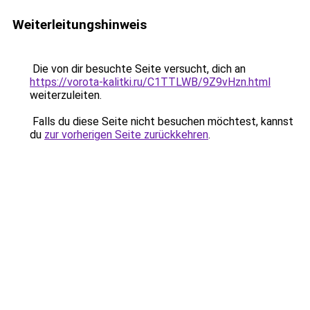
Weiterleitungshinweis
Die von dir besuchte Seite versucht, dich an
https://vorota-kalitki.ru/C1TTLWB/9Z9vHzn.html
weiterzuleiten.
Falls du diese Seite nicht besuchen möchtest, kannst
du
zur vorherigen Seite zurückkehren
.