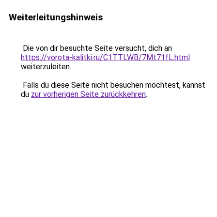
Weiterleitungshinweis
Die von dir besuchte Seite versucht, dich an
https://vorota-kalitki.ru/C1TTLWB/7Mt71fL.html
weiterzuleiten.
Falls du diese Seite nicht besuchen möchtest, kannst
du
zur vorherigen Seite zurückkehren
.