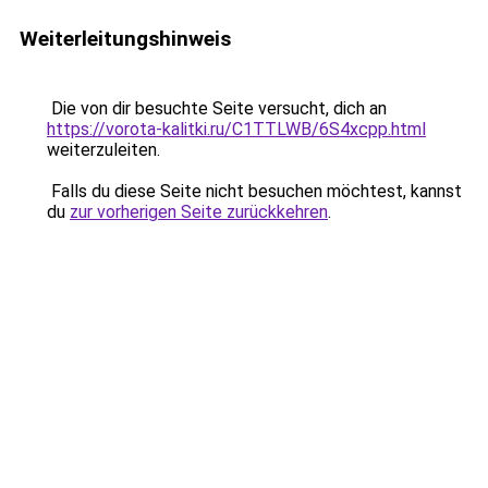
Weiterleitungshinweis
Die von dir besuchte Seite versucht, dich an
https://vorota-kalitki.ru/C1TTLWB/6S4xcpp.html
weiterzuleiten.
Falls du diese Seite nicht besuchen möchtest, kannst
du
zur vorherigen Seite zurückkehren
.