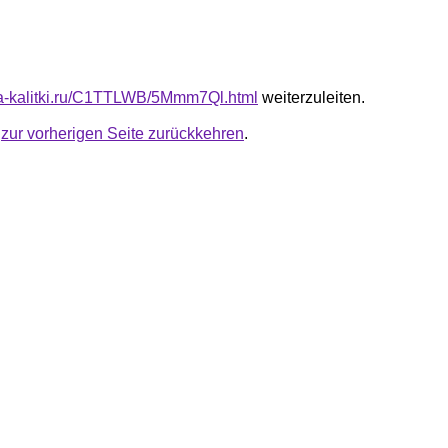
ota-kalitki.ru/C1TTLWB/5Mmm7Ql.html
weiterzuleiten.
u
zur vorherigen Seite zurückkehren
.