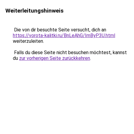
Weiterleitungshinweis
Die von dir besuchte Seite versucht, dich an
https://vorota-kalitki.ru/BnLeAhG/ImByP3U.html
weiterzuleiten.
Falls du diese Seite nicht besuchen möchtest, kannst
du
zur vorherigen Seite zurückkehren
.