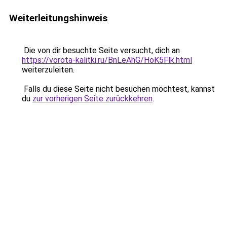
Weiterleitungshinweis
Die von dir besuchte Seite versucht, dich an
https://vorota-kalitki.ru/BnLeAhG/HoK5Flk.html
weiterzuleiten.
Falls du diese Seite nicht besuchen möchtest, kannst
du
zur vorherigen Seite zurückkehren
.