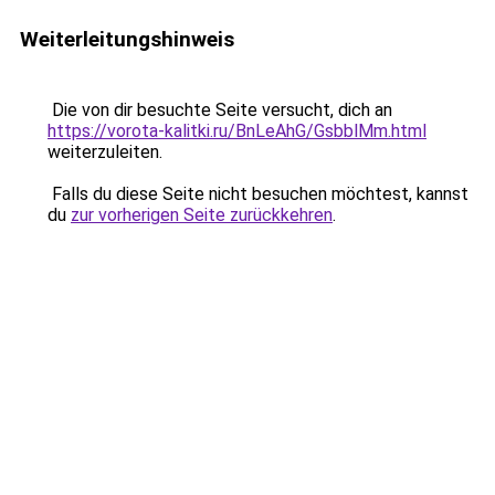
Weiterleitungshinweis
Die von dir besuchte Seite versucht, dich an
https://vorota-kalitki.ru/BnLeAhG/GsbblMm.html
weiterzuleiten.
Falls du diese Seite nicht besuchen möchtest, kannst
du
zur vorherigen Seite zurückkehren
.