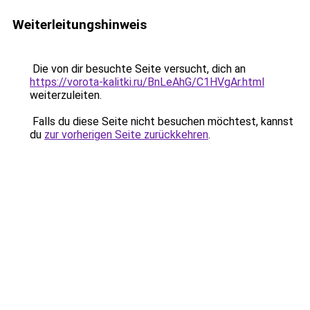
Weiterleitungshinweis
Die von dir besuchte Seite versucht, dich an
https://vorota-kalitki.ru/BnLeAhG/C1HVgAr.html
weiterzuleiten.
Falls du diese Seite nicht besuchen möchtest, kannst
du
zur vorherigen Seite zurückkehren
.