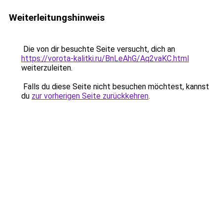
Weiterleitungshinweis
Die von dir besuchte Seite versucht, dich an
https://vorota-kalitki.ru/BnLeAhG/Aq2vaKC.html
weiterzuleiten.
Falls du diese Seite nicht besuchen möchtest, kannst
du
zur vorherigen Seite zurückkehren
.