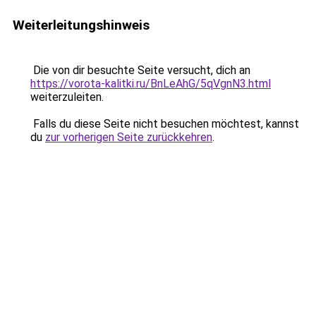
Weiterleitungshinweis
Die von dir besuchte Seite versucht, dich an
https://vorota-kalitki.ru/BnLeAhG/5qVgnN3.html
weiterzuleiten.
Falls du diese Seite nicht besuchen möchtest, kannst
du
zur vorherigen Seite zurückkehren
.