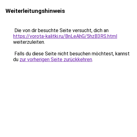
Weiterleitungshinweis
Die von dir besuchte Seite versucht, dich an
https://vorota-kalitki.ru/BnLeAhG/5hzB3RS.html
weiterzuleiten.
Falls du diese Seite nicht besuchen möchtest, kannst
du
zur vorherigen Seite zurückkehren
.