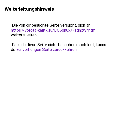
Weiterleitungshinweis
Die von dir besuchte Seite versucht, dich an
https://vorota-kalitki.ru/BQ5qh0x/FsqhxWr.html
weiterzuleiten.
Falls du diese Seite nicht besuchen möchtest, kannst
du
zur vorherigen Seite zurückkehren
.