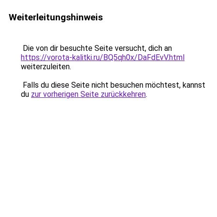
Weiterleitungshinweis
Die von dir besuchte Seite versucht, dich an
https://vorota-kalitki.ru/BQ5qh0x/DaFdEvV.html
weiterzuleiten.
Falls du diese Seite nicht besuchen möchtest, kannst
du
zur vorherigen Seite zurückkehren
.