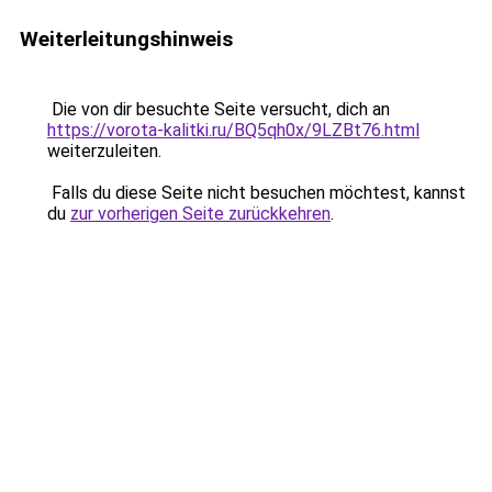
Weiterleitungshinweis
Die von dir besuchte Seite versucht, dich an
https://vorota-kalitki.ru/BQ5qh0x/9LZBt76.html
weiterzuleiten.
Falls du diese Seite nicht besuchen möchtest, kannst
du
zur vorherigen Seite zurückkehren
.