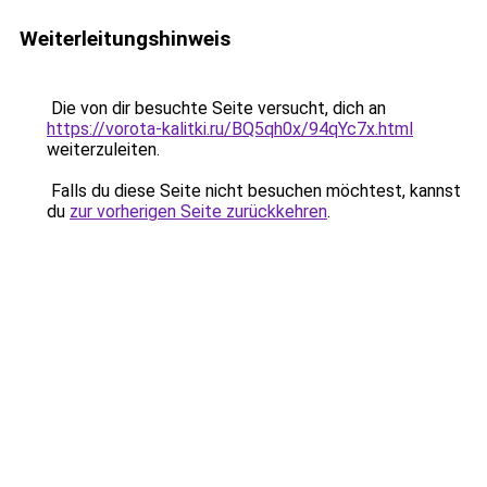
Weiterleitungshinweis
Die von dir besuchte Seite versucht, dich an
https://vorota-kalitki.ru/BQ5qh0x/94qYc7x.html
weiterzuleiten.
Falls du diese Seite nicht besuchen möchtest, kannst
du
zur vorherigen Seite zurückkehren
.