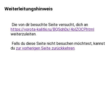
Weiterleitungshinweis
Die von dir besuchte Seite versucht, dich an
https://vorota-kalitki.ru/BQ5qh0x/4olZOCP.html
weiterzuleiten.
Falls du diese Seite nicht besuchen möchtest, kannst
du
zur vorherigen Seite zurückkehren
.