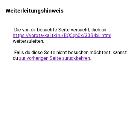
Weiterleitungshinweis
Die von dir besuchte Seite versucht, dich an
https://vorota-kalitki.ru/BQ5qh0x/33B4xiI.html
weiterzuleiten.
Falls du diese Seite nicht besuchen möchtest, kannst
du
zur vorherigen Seite zurückkehren
.