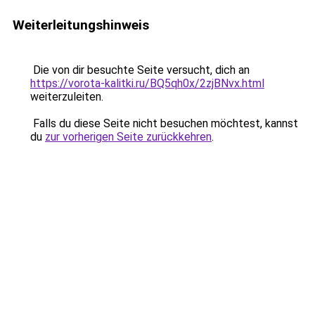
Weiterleitungshinweis
Die von dir besuchte Seite versucht, dich an
https://vorota-kalitki.ru/BQ5qh0x/2zjBNvx.html
weiterzuleiten.
Falls du diese Seite nicht besuchen möchtest, kannst
du
zur vorherigen Seite zurückkehren
.