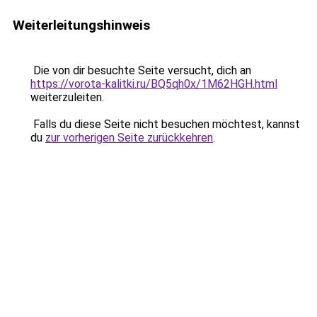
Weiterleitungshinweis
Die von dir besuchte Seite versucht, dich an
https://vorota-kalitki.ru/BQ5qh0x/1M62HGH.html
weiterzuleiten.
Falls du diese Seite nicht besuchen möchtest, kannst
du
zur vorherigen Seite zurückkehren
.