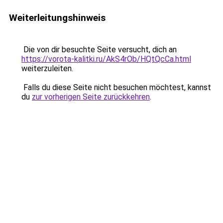
Weiterleitungshinweis
Die von dir besuchte Seite versucht, dich an
https://vorota-kalitki.ru/AkS4rOb/HQtQcCa.html
weiterzuleiten.
Falls du diese Seite nicht besuchen möchtest, kannst
du
zur vorherigen Seite zurückkehren
.