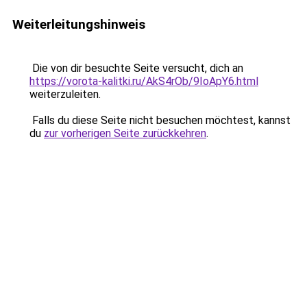
Weiterleitungshinweis
Die von dir besuchte Seite versucht, dich an
https://vorota-kalitki.ru/AkS4rOb/9IoApY6.html
weiterzuleiten.
Falls du diese Seite nicht besuchen möchtest, kannst
du
zur vorherigen Seite zurückkehren
.