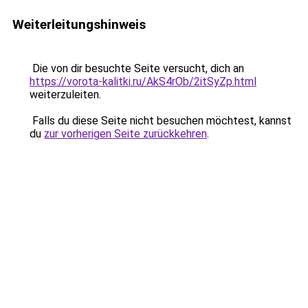
Weiterleitungshinweis
Die von dir besuchte Seite versucht, dich an
https://vorota-kalitki.ru/AkS4rOb/2itSyZp.html
weiterzuleiten.
Falls du diese Seite nicht besuchen möchtest, kannst
du
zur vorherigen Seite zurückkehren
.