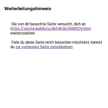
Weiterleitungshinweis
Die von dir besuchte Seite versucht, dich an
https://vorota-kalitki.ru/AkS4rOb/0jA8SOy.html
weiterzuleiten.
Falls du diese Seite nicht besuchen möchtest, kannst
du
zur vorherigen Seite zurückkehren
.