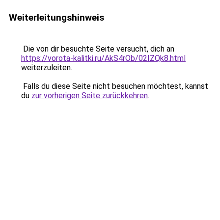
Weiterleitungshinweis
Die von dir besuchte Seite versucht, dich an
https://vorota-kalitki.ru/AkS4rOb/02IZQk8.html
weiterzuleiten.
Falls du diese Seite nicht besuchen möchtest, kannst
du
zur vorherigen Seite zurückkehren
.