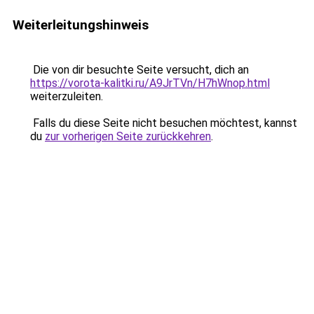
Weiterleitungshinweis
Die von dir besuchte Seite versucht, dich an
https://vorota-kalitki.ru/A9JrTVn/H7hWnop.html
weiterzuleiten.
Falls du diese Seite nicht besuchen möchtest, kannst
du
zur vorherigen Seite zurückkehren
.