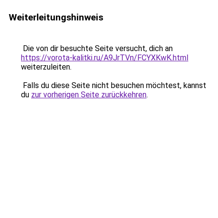
Weiterleitungshinweis
Die von dir besuchte Seite versucht, dich an
https://vorota-kalitki.ru/A9JrTVn/FCYXKwK.html
weiterzuleiten.
Falls du diese Seite nicht besuchen möchtest, kannst
du
zur vorherigen Seite zurückkehren
.