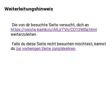
Weiterleitungshinweis
Die von dir besuchte Seite versucht, dich an
https://vorota-kalitki.ru/A9JrTVn/CO13W0a.html
weiterzuleiten.
Falls du diese Seite nicht besuchen möchtest, kannst
du
zur vorherigen Seite zurückkehren
.