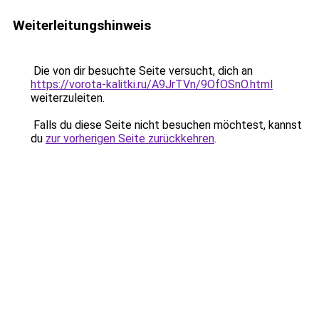
Weiterleitungshinweis
Die von dir besuchte Seite versucht, dich an
https://vorota-kalitki.ru/A9JrTVn/9OfOSnO.html
weiterzuleiten.
Falls du diese Seite nicht besuchen möchtest, kannst
du
zur vorherigen Seite zurückkehren
.