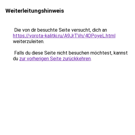
Weiterleitungshinweis
Die von dir besuchte Seite versucht, dich an
https://vorota-kalitki.ru/A9JrTVn/4OPoyeL.html
weiterzuleiten.
Falls du diese Seite nicht besuchen möchtest, kannst
du
zur vorherigen Seite zurückkehren
.