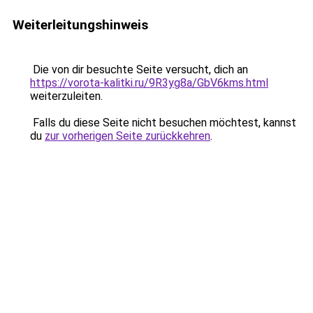
Weiterleitungshinweis
Die von dir besuchte Seite versucht, dich an
https://vorota-kalitki.ru/9R3yg8a/GbV6kms.html
weiterzuleiten.
Falls du diese Seite nicht besuchen möchtest, kannst
du
zur vorherigen Seite zurückkehren
.