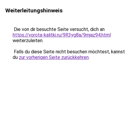
Weiterleitungshinweis
Die von dir besuchte Seite versucht, dich an
https://vorota-kalitki.ru/9R3yg8a/9mjaz94.html
weiterzuleiten.
Falls du diese Seite nicht besuchen möchtest, kannst
du
zur vorherigen Seite zurückkehren
.