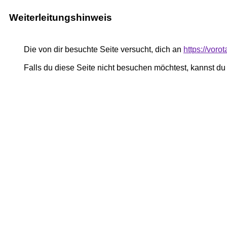
Weiterleitungshinweis
Die von dir besuchte Seite versucht, dich an
https://vor
Falls du diese Seite nicht besuchen möchtest, kannst d