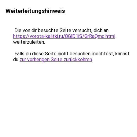
Weiterleitungshinweis
Die von dir besuchte Seite versucht, dich an
https://vorota-kalitki.ru/8GlD1iS/GrRaQmc.html
weiterzuleiten.
Falls du diese Seite nicht besuchen möchtest, kannst
du
zur vorherigen Seite zurückkehren
.