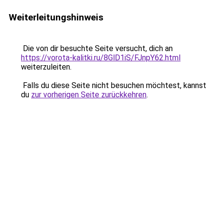
Weiterleitungshinweis
Die von dir besuchte Seite versucht, dich an
https://vorota-kalitki.ru/8GlD1iS/FJnpY62.html
weiterzuleiten.
Falls du diese Seite nicht besuchen möchtest, kannst
du
zur vorherigen Seite zurückkehren
.