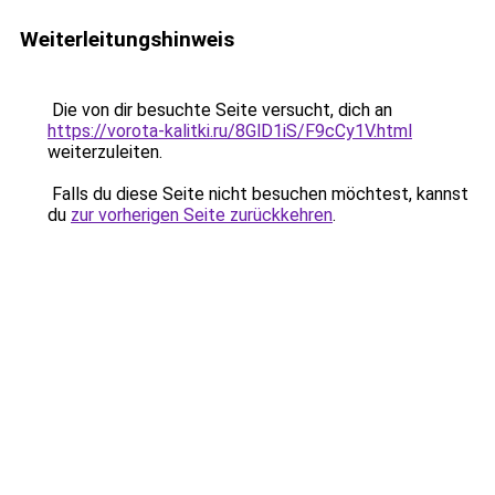
Weiterleitungshinweis
Die von dir besuchte Seite versucht, dich an
https://vorota-kalitki.ru/8GlD1iS/F9cCy1V.html
weiterzuleiten.
Falls du diese Seite nicht besuchen möchtest, kannst
du
zur vorherigen Seite zurückkehren
.