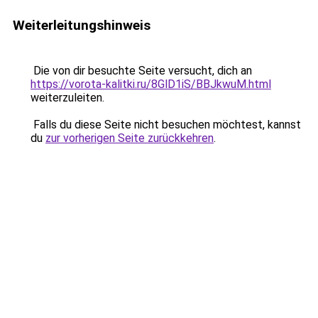
Weiterleitungshinweis
Die von dir besuchte Seite versucht, dich an
https://vorota-kalitki.ru/8GlD1iS/BBJkwuM.html
weiterzuleiten.
Falls du diese Seite nicht besuchen möchtest, kannst
du
zur vorherigen Seite zurückkehren
.