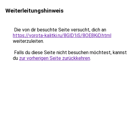
Weiterleitungshinweis
Die von dir besuchte Seite versucht, dich an
https://vorota-kalitki.ru/8GlD1iS/8OE8KiD.html
weiterzuleiten.
Falls du diese Seite nicht besuchen möchtest, kannst
du
zur vorherigen Seite zurückkehren
.