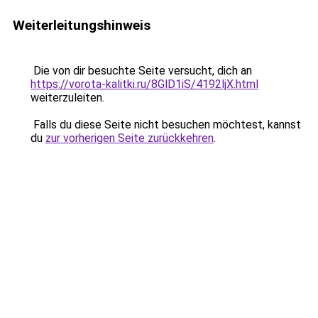
Weiterleitungshinweis
Die von dir besuchte Seite versucht, dich an
https://vorota-kalitki.ru/8GlD1iS/4192ljX.html
weiterzuleiten.
Falls du diese Seite nicht besuchen möchtest, kannst
du
zur vorherigen Seite zurückkehren
.